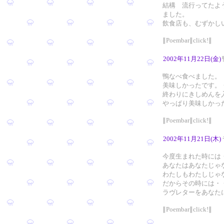
結構 流行ってたよ
ました。
飲食店も、むずかし
∥Poembar∥click!∥
2002年11月22日(金)
鴨なべ食べました。
美味しかったです。
終わりにきしめんを
やっぱり美味しかっ
∥Poembar∥click!∥
2002年11月21日(木)
今度生まれた時には
あなたはあなたじゃ
わたしもわたしじゃ
だからその時には・
ラヴレターをあなた
∥Poembar∥click!∥