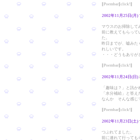
∥Poembar∥click!∥
2002年11月25日(月)
マウスのお掃除して
前に教えてもらって
た。
昨日までが、嘘みた
れしいです。
・・・どうもありが
∥Poembar∥click!∥
2002年11月24日(日)
「趣味は？」と訊か
「水分補給」と答え
なんか そんな感じ
∥Poembar∥click!∥
2002年11月23日(土)
つぶれてました。
前に連れて行っても