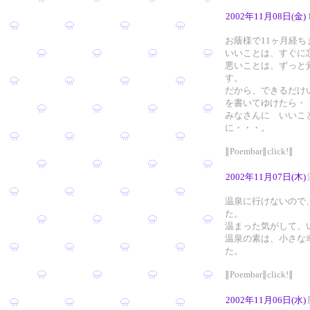
2002年11月08日(金)
お蔭様で11ヶ月経ち
いいことは、すぐに
悪いことは、ずっと
す。
だから、できるだけ
を書いてゆけたら・
みなさんに いいこ
に・・・。
∥Poembar∥click!∥
2002年11月07日(木)
温泉に行けないので
た。
温まった気がして、
温泉の素は、小さな
た。
∥Poembar∥click!∥
2002年11月06日(水)