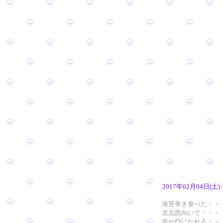
2017年02月04日(土)
海苔巻き食べた・・
北北西向いて・・・
幸せ💞になれる・・