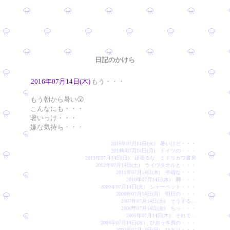
日記のかけら
2016年07月14日(木)
もう・・・
もう朝から暑い😲
こんなにも・・・
暑いっけ・・・
嫌な気持ち・・・
2015年07月14日(火) 暑いけど・・・
2014年07月14日(月) ドイツの・・・
2013年07月14日(日) 頑張るな ミドリカワ書房
2012年07月14日(土) ライヴタオルと・・・
2011年07月14日(木) 半端な・・・
2010年07月14日(水) 雨・・・
2009年07月14日(火) シャーペット・・・
2008年07月14日(月) 明日の・・・
2007年07月14日(土) そうする…
2006年07月14日(金) ちっ・・・
2005年07月14日(木) それで…
2004年07月14日(水) ひおうぎ貝の・・・
2002年07月14日(日) ひとり・・・