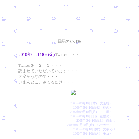
日記のかけら
2010年09月10日(金)
Twitter・・・
Twitterを ２、３・・・
読ませていただいています・・・
大変そうなので・・・
いまんとこ、みてるだけ・・・
2009年09月10日(木) 大迷惑・・・
2008年09月10日(水) 桃の・・・
2007年09月10日(月) ３０度・・・
2006年09月10日(日) 星型の・・・
2005年09月10日(土) 自由に…
2004年09月10日(金) バーガー・・・
2003年09月10日(水) 文字化け…
2002年09月10日(火) モコ・・・