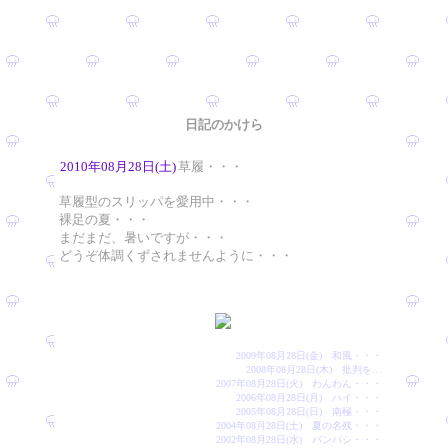
日記のかけら
2010年08月28日(土)
草履・・・
草履型のスリッパを愛用中・・・
裸足の夏・・・
まだまだ、暑いですが・・・
どうぞ体調くずされませんように・・・
2009年08月28日(金) 和風・・・
2008年08月28日(木) 批判を…
2007年08月28日(火) わんわん・・・
2006年08月28日(月) ハイ・・・
2005年08月28日(日) 南極・・・
2004年08月28日(土) 夏の名残・・・
2002年08月28日(水) パンパシ・・・