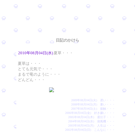
日記のかけら
2010年08月04日(水)
夏草・・・
夏草は・・・
とても元気で・・・
まるで竜のように・・・
どんどん・・・
2009年08月04日(火) 遅い・・・
2008年08月04日(月) 暑い・・・
2007年08月04日(土) 接触・・・
2006年08月04日(金) 好き嫌い・・・
2005年08月04日(木) 遺伝子・・・
2004年08月04日(水) 扇風機・・・
2003年08月04日(月) 人生は・・・
2002年08月04日(日) こんなに・・・