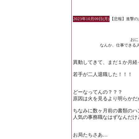
2023年10月09日(月)
【悲報】進撃の
おに
なんか、仕事できる
異動してきて、まだ１か月経
若手が二人退職した！！！
どーなってんの？？？
原因は火を見るより明らかだ
ちなみに数ヶ月前の書類のハ
人気の事務職なはずなんだけ
お局たちさあ…