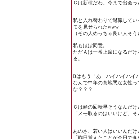
Ｃは新種だわ。今まで出会っ
私と入れ替わりで退職してい
モを見せられたwww
（その人めっちゃ良い人そう
私もほぼ同意。
ただＡは一番上席になるだけ
る。
Bはもう「あーハイハイハイ
なんで中年の意地悪な女性っ
な？？？
Ｃは頭の回転早そうなんだけ
「メモ取るのはいいけど、そ
あのさ、若い人はいいんだけ
「昨日覚えたことが今日でき