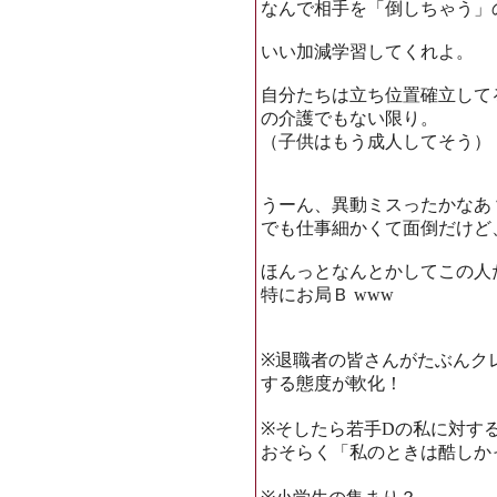
なんで相手を「倒しちゃう」
いい加減学習してくれよ。
自分たちは立ち位置確立して
の介護でもない限り。
（子供はもう成人してそう）
うーん、異動ミスったかなあ
でも仕事細かくて面倒だけど
ほんっとなんとかしてこの人
特にお局Ｂ www
※退職者の皆さんがたぶんク
する態度が軟化！
※そしたら若手Dの私に対す
おそらく「私のときは酷しか