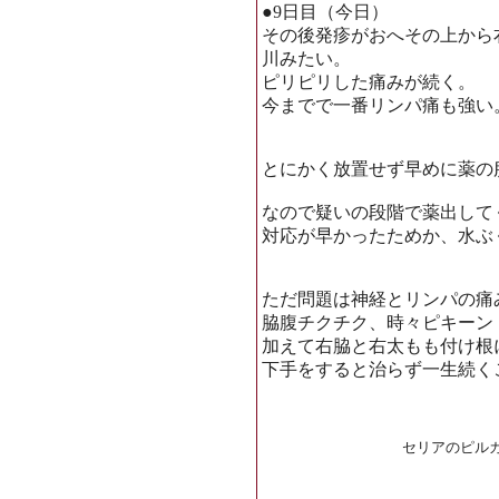
●9日目（今日）
その後発疹がおへその上から
川みたい。
ピリピリした痛みが続く。
今までで一番リンパ痛も強い
とにかく放置せず早めに薬の
なので疑いの段階で薬出して
対応が早かったためか、水ぶ
ただ問題は神経とリンパの痛
脇腹チクチク、時々ピキーン
加えて右脇と右太もも付け根
下手をすると治らず一生続く
セリアのピル