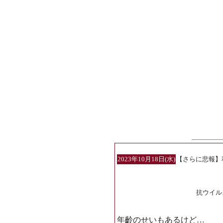
2023年10月18日(水)
【さらに悲報】
抗ウイル
年齡のせいもあるけど…