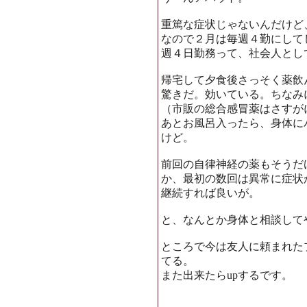
重篤な症状じゃないんだけど
なので２月は毎週４勤にして
週４日勤務って、社会人とし
帰宅して夕食後さっそく薬飲
驚きだ。効いている。ちなみ
（市販の総合感冒薬はさすが
あとお風呂入ったら、身体に
けど。
前回の自律神経の薬もそうだ
か、最初の数回は異常に症状
継続すれば良いが。
と、なんとか身体と相談して
ところで今は友人に頼まれた
てる。
また出来たらupするです。