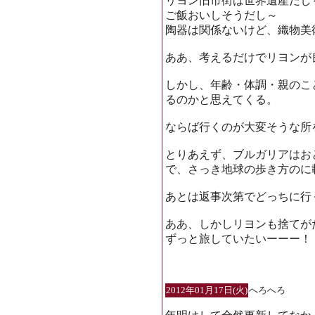
リヨン旧市街は世界遺産だし
ご飯おいしそうだし～
陶器は関係ないけど、織物美
ああ、考えるだけでリヨンが
しかし、年齢・体調・親のこ
るのかと思えてくる。
ならば行くのが大変そうな所
とりあえず、ブルガリアはお
で、さっき地球の歩き方のに
あとは返事次第でどっちに行
ああ、しかしリヨンも捨てが
ずっと旅していたいーーー！
2012年01月17日(火)
へろへろ